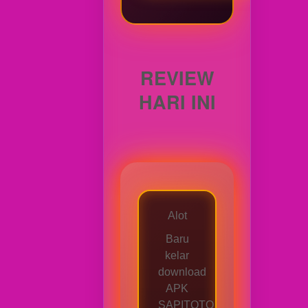
REVIEW
HARI INI
Alot
Baru
kelar
download
APK
SAPITOTO