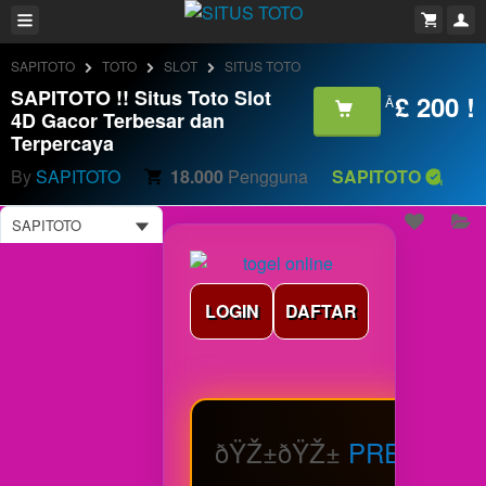
SAPITOTO
TOTO
SLOT
SITUS TOTO
SAPITOTO !! Situs Toto Slot
£ 200 !
Â
4D Gacor Terbesar dan
Terpercaya
By
SAPITOTO
18.000
Pengguna
SAPITOTO
SAPITOTO
LOGIN
DAFTAR
ðŸŽ±ðŸŽ±
PREDIKSI