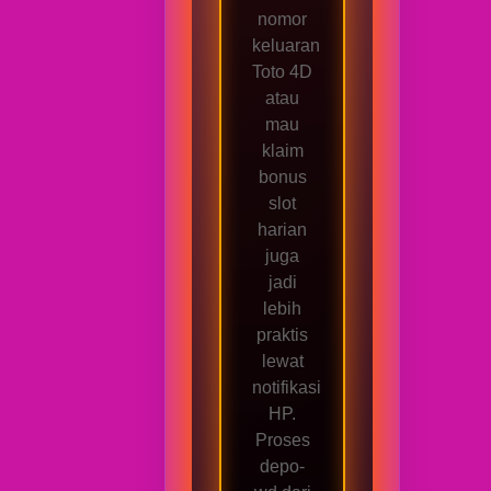
nomor
keluaran
Toto 4D
atau
mau
klaim
bonus
slot
harian
juga
jadi
lebih
praktis
lewat
notifikasi
HP.
Proses
depo-