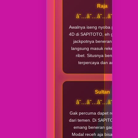
Raja
â˜…â˜…â˜…â˜…â˜…
Awalnya iseng nyoba pasang Toto
4D di SAPITOTO, eh gak nyangka
jackpotnya beneran gede dan
langsung masuk rekening tanpa
ribet. Situsnya bener-bener
terpercaya dan amanah!
Sultan
â˜…â˜…â˜…â˜…â˜…
Gak percuma dapet rekomendasi
dari temen. Di SAPITOTO, slotnya
emang beneran gacor parah.
Modal receh aja bisa ngerasain