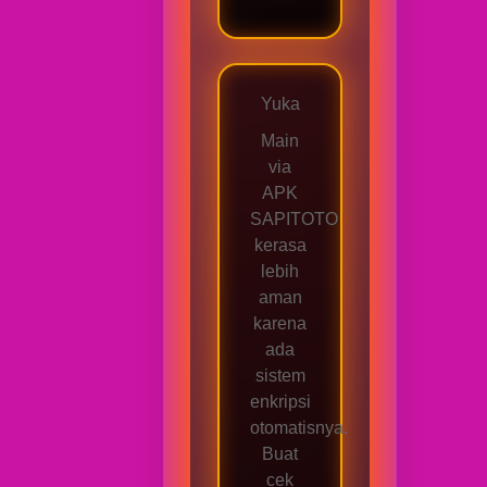
Yuka
Main
via
APK
SAPITOTO
kerasa
lebih
aman
karena
ada
sistem
enkripsi
otomatisnya.
Buat
cek