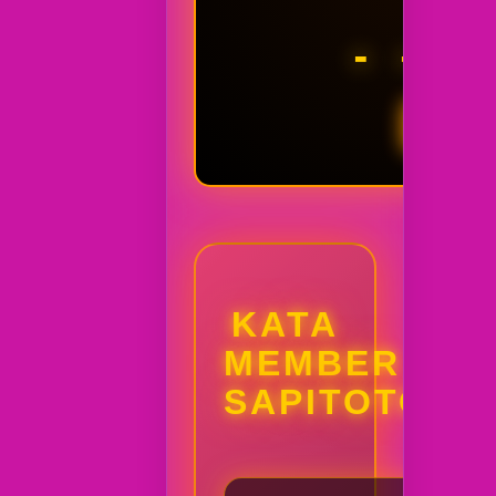
- - - 
SPIN
KATA
MEMBER
SAPITOTO