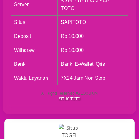
SAPITOTO DAN SAPI
Server
TOTO
Situs
SAPITOTO
Deposit
Rp 10.000
Withdraw
Rp 10.000
Bank
Bank, E-Wallet, Qris
Waktu Layanan
7X24 Jam Non Stop
All Rights Reserved #SEOCUKIM
SITUS TOTO