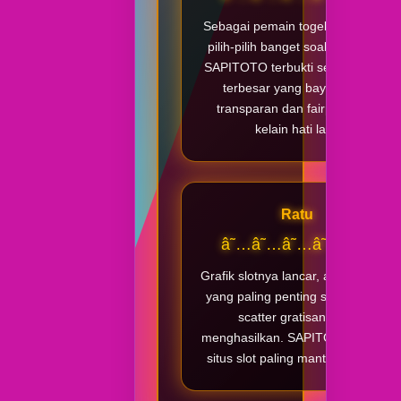
Sebagai pemain togel lama, saya
pilih-pilih banget soal situs. Tapi
SAPITOTO terbukti sebagai situs
terbesar yang bayarannya
transparan dan fairplay. Gak
kelain hati lagi.
Ratu
â˜…â˜…â˜…â˜…â˜…
Grafik slotnya lancar, anti-lag, dan
yang paling penting sering kasih
scatter gratisan yang
menghasilkan. SAPITOTO emang
situs slot paling mantap saat ini!