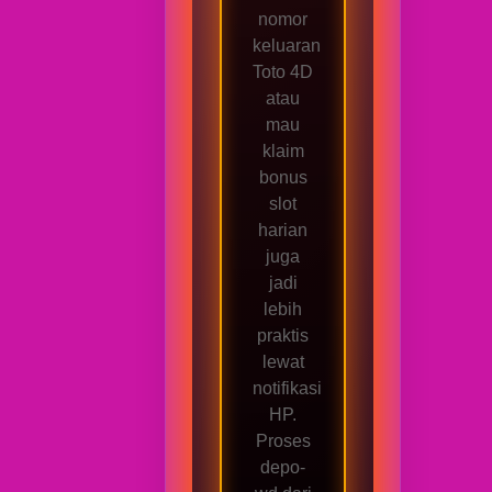
nomor
keluaran
Toto 4D
atau
mau
klaim
bonus
slot
harian
juga
jadi
lebih
praktis
lewat
notifikasi
HP.
Proses
depo-