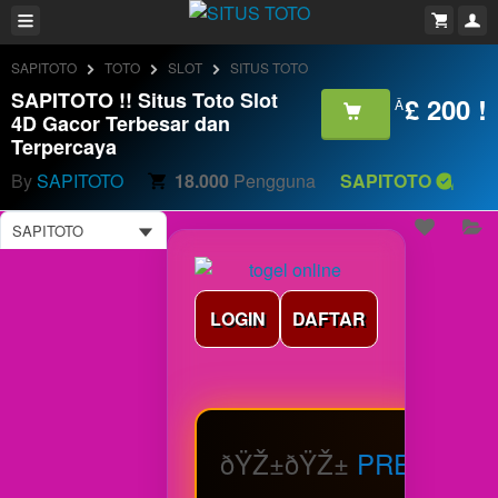
SAPITOTO
TOTO
SLOT
SITUS TOTO
SAPITOTO !! Situs Toto Slot
£ 200 !
Â
4D Gacor Terbesar dan
Terpercaya
By
SAPITOTO
18.000
Pengguna
SAPITOTO
SAPITOTO
LOGIN
DAFTAR
ðŸŽ±ðŸŽ±
PREDIKSI