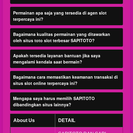
and a
buyer
Permainan apa saja yang tersedia di agen slot
fee.
terpercaya ini?
View
Bagaimana kualitas permainan yang ditawarkan
license
oleh situs toto slot terbesar SAPITOTO?
details
Apakah tersedia layanan bantuan jika saya
mengalami kendala saat bermain?
Bagaimana cara memastikan keamanan transaksi di
situs slot online terpercaya ini?
Mengapa saya harus memilih SAPITOTO
dibandingkan situs lainnya?
About Us
DETAIL