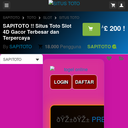
SAPITOTO
TOTO
SLOT
SITUS TOTO
SAPITOTO !! Situs Toto Slot
£ 200 !
Â
4D Gacor Terbesar dan
Terpercaya
By
SAPITOTO
18.000
Pengguna
SAPITOTO
SAPITOTO
LOGIN
DAFTAR
ðŸŽ±ðŸŽ±
PREDIKSI