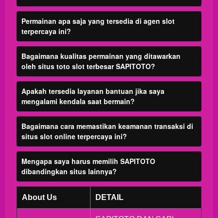
and a
buyer
Permainan apa saja yang tersedia di agen slot
fee.
terpercaya ini?
View
Bagaimana kualitas permainan yang ditawarkan
license
oleh situs toto slot terbesar SAPITOTO?
details
Apakah tersedia layanan bantuan jika saya
mengalami kendala saat bermain?
Bagaimana cara memastikan keamanan transaksi di
situs slot online terpercaya ini?
Mengapa saya harus memilih SAPITOTO
dibandingkan situs lainnya?
About Us
DETAIL