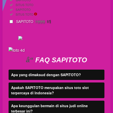
License
Included:
SITUS TOTO
SELECTED
Included:
SAPITOTO
33
$
Included:
SITUS TOTO
Use, by
999
1
SAPITOTO
$
$
you or
one
client, in
a single
end
product
which
â“
FAQ SAPITOTO
end
users
are not
Apa yang dimaksud dengan SAPITOTO?
charged
for. The
Apakah SAPITOTO merupakan situs toto slot
total
terpercaya di Indonesia?
price
includes
the item
Apa keunggulan bermain di situs judi online
price
terbesar ini?