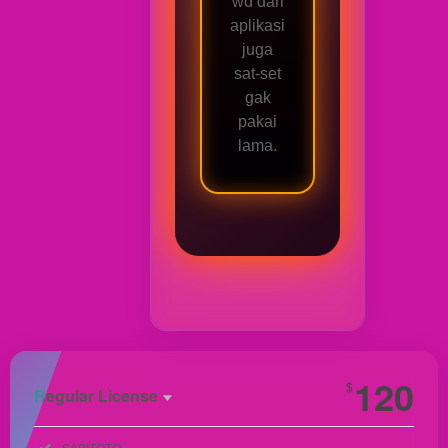
wd dari
aplikasi
juga
sat-set
gak
pakai
lama.
Show More
120
$
Regular License
Regular
Included:
SAPITOTO