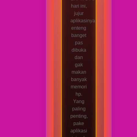
hari ini,
jujur
aplikasinya
enteng
banget
pas
dibuka
dan
gak
makan
banyak
memori
hp.
Yang
paling
penting,
pake
aplikasi