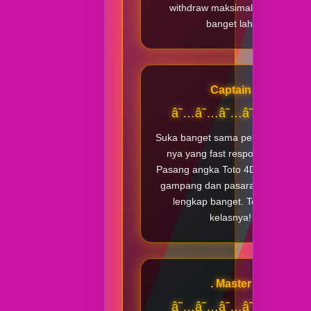
withdraw maksimal. Mantap
banget lah!
Captain
â˜…â˜…â˜…â˜…â˜…
Suka banget sama pelayanan CS-
nya yang fast respon 24 jam.
Pasang angka Toto 4D di sini juga
gampang dan pasaran togelnya
lengkap banget. Terbaik di
kelasnya!
. Master
â˜…â˜…â˜…â˜…â˜…