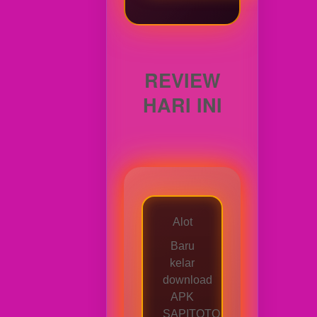
REVIEW
HARI INI
Alot
Baru
kelar
download
APK
SAPITOTO