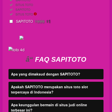
License
Included:
SITUS TOTO
SELECTED
Included:
SAPITOTO
33
$
Included:
SITUS TOTO
Use, by
999
1
SAPITOTO
$
$
you or
one
client, in
a single
end
product
which
â“
FAQ SAPITOTO
end
users
are not
Apa yang dimaksud dengan SAPITOTO?
charged
for. The
Apakah SAPITOTO merupakan situs toto slot
total
terpercaya di Indonesia?
price
includes
the item
Apa keunggulan bermain di situs judi online
price
terbesar ini?