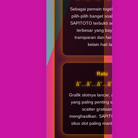
Sebagai pemain togel lama, saya
pilih-pilih banget soal situs. Tapi
SAPITOTO terbukti sebagai situs
terbesar yang bayarannya
transparan dan fairplay. Gak
kelain hati lagi.
Ratu
â˜…â˜…â˜…â˜…â˜…
Grafik slotnya lancar, anti-lag, dan
yang paling penting sering kasih
scatter gratisan yang
menghasilkan. SAPITOTO emang
situs slot paling mantap saat ini!