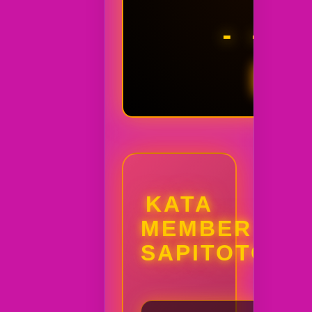
- - - 
SPIN
KATA
MEMBER
SAPITOTO