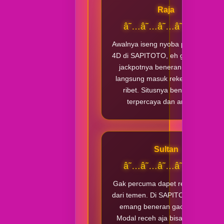
Raja
â˜…â˜…â˜…â˜…â˜…
Awalnya iseng nyoba pasang Toto
4D di SAPITOTO, eh gak nyangka
jackpotnya beneran gede dan
langsung masuk rekening tanpa
ribet. Situsnya bener-bener
terpercaya dan amanah!
Sultan
â˜…â˜…â˜…â˜…â˜…
Gak percuma dapet rekomendasi
dari temen. Di SAPITOTO, slotnya
emang beneran gacor parah.
Modal receh aja bisa ngerasain