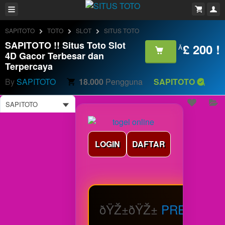
SAPITOTO
TOTO
SLOT
SITUS TOTO
SAPITOTO !! Situs Toto Slot
£ 200 !
Â
4D Gacor Terbesar dan
Terpercaya
By
SAPITOTO
18.000
Pengguna
SAPITOTO
SAPITOTO
LOGIN
DAFTAR
ðŸŽ±ðŸŽ±
PREDIKSI