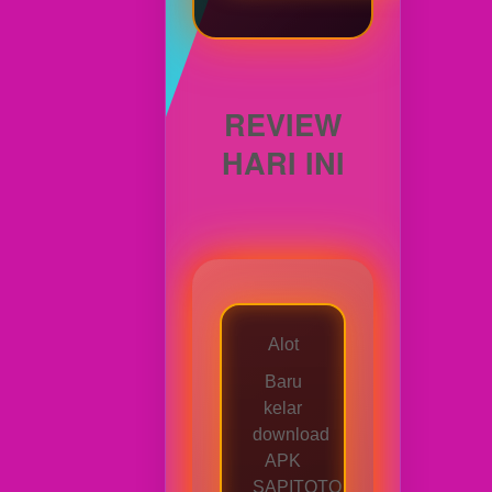
REVIEW
HARI INI
Alot
Baru
kelar
download
APK
SAPITOTO