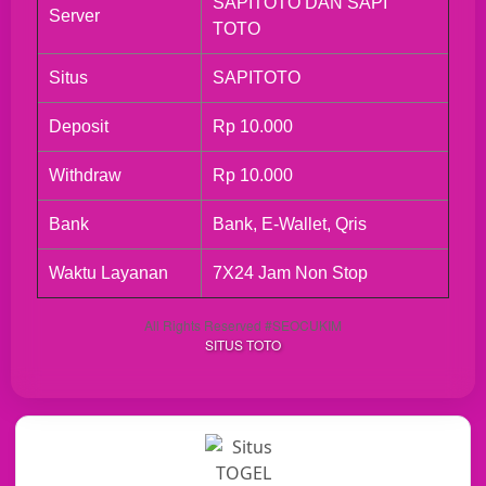
SAPITOTO DAN SAPI
Server
TOTO
Situs
SAPITOTO
Deposit
Rp 10.000
Withdraw
Rp 10.000
Bank
Bank, E-Wallet, Qris
Waktu Layanan
7X24 Jam Non Stop
All Rights Reserved #SEOCUKIM
SITUS TOTO