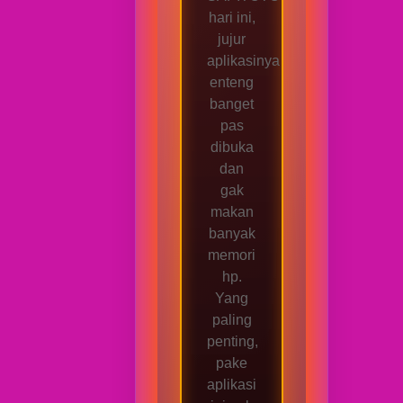
hari ini,
jujur
aplikasinya
enteng
banget
pas
dibuka
dan
gak
makan
banyak
memori
hp.
Yang
paling
penting,
pake
aplikasi